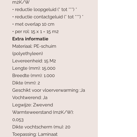
m2K/W
• reductie loopgeluid (* tot ***) *
• reductie contactgeluid (* tot ***) *
• met overlap 10 cm
• per rol: 15 x 1 = 15 m2
Extra informatie
Materiaal: PE-schuim
(polyethyleen)
Levereenheid: 15 M2
Lengte (mm): 15.000
Breedte (mm): 1.000
Dikte (mm): 2
Geschikt voor vloerverwarming :Ja
Vochtwerend: Ja
Legwijze: Zwevend
Warmteweerstand (m2K/W):
0,053
Dikte vochtscherm (mu): 20
Toepassing: Laminaat