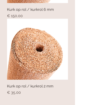
Kurk op rol / kurkrol 6 mm
Prijs
€ 150,00
Kurk op rol / kurkrol 2 mm
Prijs
€ 35,00