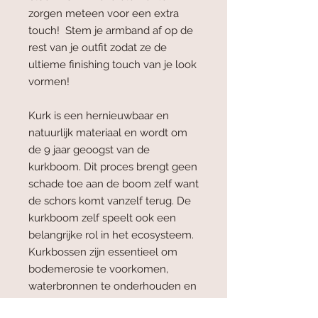
zorgen meteen voor een extra
touch! Stem je armband af op de
rest van je outfit zodat ze de
ultieme finishing touch van je look
vormen!
Kurk is een hernieuwbaar en
natuurlijk materiaal en wordt om
de 9 jaar geoogst van de
kurkboom. Dit proces brengt geen
schade toe aan de boom zelf want
de schors komt vanzelf terug. De
kurkboom zelf speelt ook een
belangrijke rol in het ecosysteem.
Kurkbossen zijn essentieel om
bodemerosie te voorkomen,
waterbronnen te onderhouden en
voor CO2 opslag.