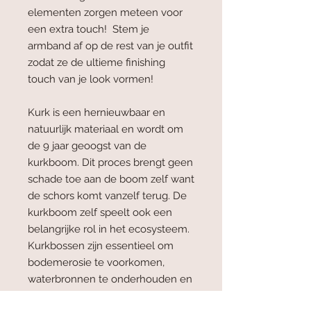
elementen zorgen meteen voor
een extra touch! Stem je
armband af op de rest van je outfit
zodat ze de ultieme finishing
touch van je look vormen!
Kurk is een hernieuwbaar en
natuurlijk materiaal en wordt om
de 9 jaar geoogst van de
kurkboom. Dit proces brengt geen
schade toe aan de boom zelf want
de schors komt vanzelf terug. De
kurkboom zelf speelt ook een
belangrijke rol in het ecosysteem.
Kurkbossen zijn essentieel om
bodemerosie te voorkomen,
waterbronnen te onderhouden en
voor CO2 opslag.