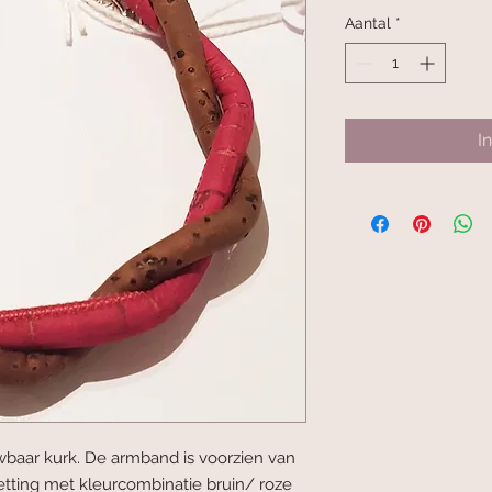
prijs
Aantal
*
I
aar kurk. De armband is voorzien van
etting met kleurcombinatie bruin/ roze