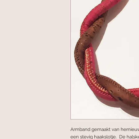
Armband gemaakt van hernieuwb
een stevig haakslotje. De halsk