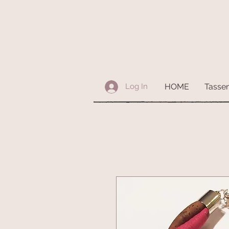
HOME
Tasse
Log In