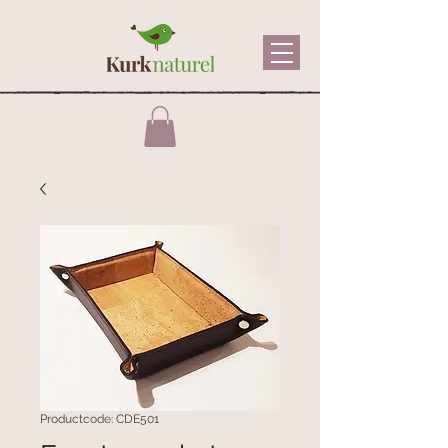
Productcode: CDE501