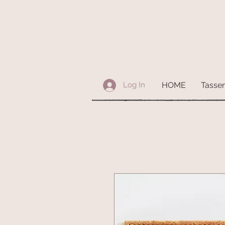
HOME
Tasse
Log In