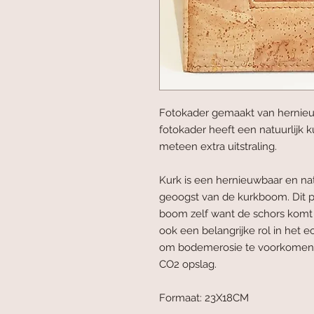
Fotokader gemaakt van hernieuw
fotokader heeft een natuurlijk k
meteen extra uitstraling.
Kurk is een hernieuwbaar en nat
geoogst van de kurkboom. Dit 
boom zelf want de schors komt 
ook een belangrijke rol in het 
om bodemerosie te voorkomen,
CO2 opslag.
Formaat: 23X18CM