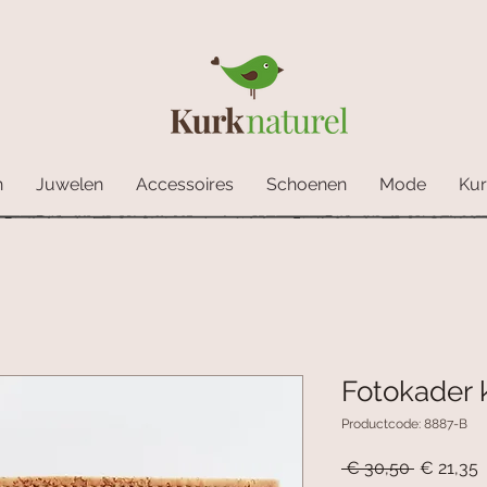
n
Juwelen
Accessoires
Schoenen
Mode
Kur
Fotokader 
Productcode: 8887-B
Normale
V
 € 30,50 
€ 21,35