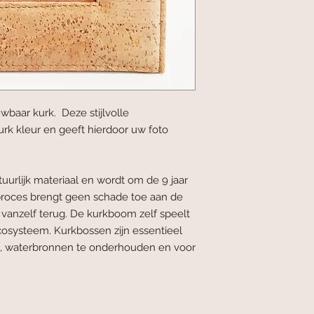
baar kurk. Deze stijlvolle
urk kleur en geeft hierdoor uw foto
uurlijk materiaal en wordt om de 9 jaar
proces brengt geen schade toe aan de
vanzelf terug. De kurkboom zelf speelt
ecosysteem. Kurkbossen zijn essentieel
 waterbronnen te onderhouden en voor