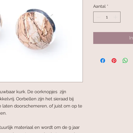
prijs
Aantal
*
I
uwbaar kurk. De oorknopjes zijn
lvrij. Oorbellen zijn het sieraad bij
e laten doorschemeren, of juist om op te
en.
uurlijk materiaal en wordt om de 9 jaar