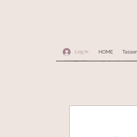
HOME
Tasse
Log In