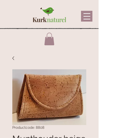
Productcode: 8808