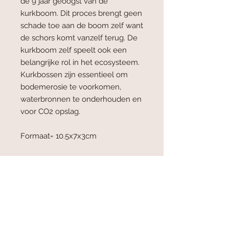
de 9 jaar geoogst van de
kurkboom. Dit proces brengt geen
schade toe aan de boom zelf want
de schors komt vanzelf terug. De
kurkboom zelf speelt ook een
belangrijke rol in het ecosysteem.
Kurkbossen zijn essentieel om
bodemerosie te voorkomen,
waterbronnen te onderhouden en
voor CO2 opslag.
Formaat= 10.5x7x3cm