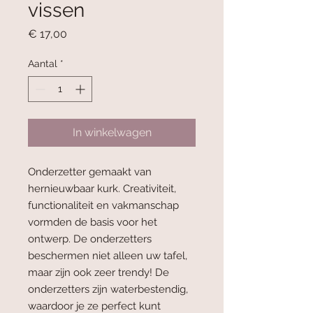
vissen
Prijs
€ 17,00
Aantal
*
In winkelwagen
Onderzetter gemaakt van
hernieuwbaar kurk. Creativiteit,
functionaliteit en vakmanschap
vormden de basis voor het
ontwerp. De onderzetters
beschermen niet alleen uw tafel,
maar zijn ook zeer trendy! De
onderzetters zijn waterbestendig,
waardoor je ze perfect kunt