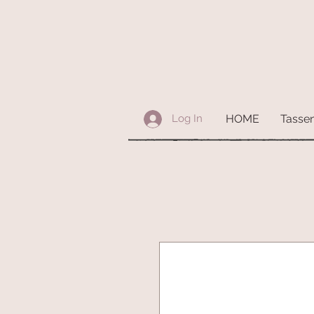
HOME
Tasse
Log In