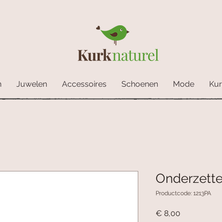
n
Juwelen
Accessoires
Schoenen
Mode
Kur
Onderzette
Productcode: 1213PA
Prijs
€ 8,00