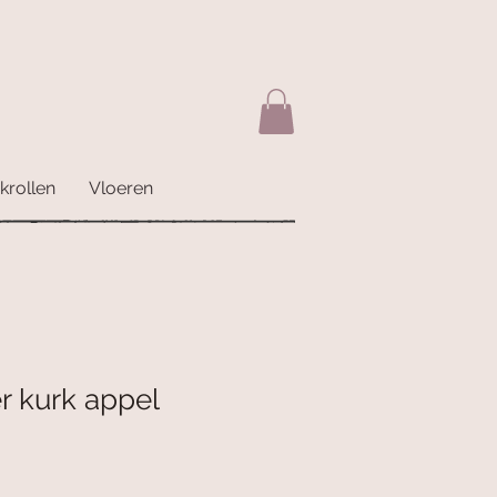
krollen
Vloeren
r kurk appel