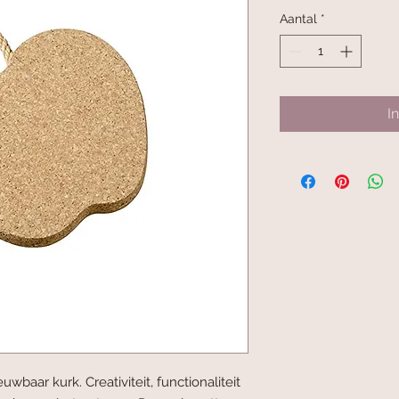
Aantal
*
I
baar kurk. Creativiteit, functionaliteit