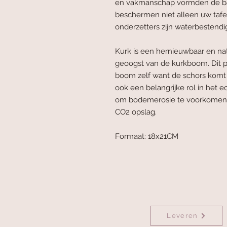
en vakmanschap vormden de bas
beschermen niet alleen uw tafel
onderzetters zijn waterbestendig
Kurk is een hernieuwbaar en nat
geoogst van de kurkboom. Dit 
boom zelf want de schors komt 
ook een belangrijke rol in het 
om bodemerosie te voorkomen,
CO2 opslag.
Formaat: 18x21CM
Leveren