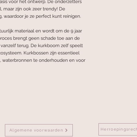
is voor het ontwerp. De onderzetters
, maar zijn ook zeer trendy! De
, waardoor je ze perfect kunt reinigen.
uurlijk materiaal en wordt om de 9 jaar
proces brengt geen schade toe aan de
vanzelf terug. De kurkboom zelf speelt
ecosysteem. Kurkbossen zijn essentieel
 waterbronnen te onderhouden en voor
Herroepingsrec
Algemene voorwaarden