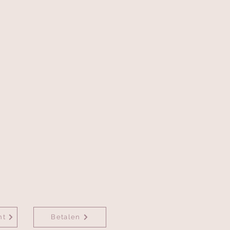
ht
Betalen