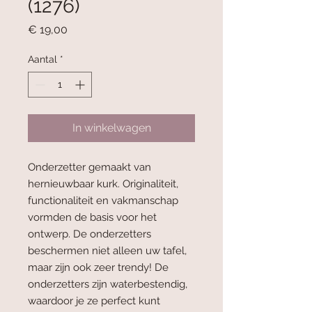
(1276)
Prijs
€ 19,00
Aantal
*
In winkelwagen
Onderzetter gemaakt van
hernieuwbaar kurk. Originaliteit,
functionaliteit en vakmanschap
vormden de basis voor het
ontwerp. De onderzetters
beschermen niet alleen uw tafel,
maar zijn ook zeer trendy! De
onderzetters zijn waterbestendig,
waardoor je ze perfect kunt