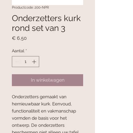
Productcode: 200-NPR
Onderzetters kurk
rond set van 3
Prijs
€ 6,50
Aantal
*
In winkelwagen
Onderzetters gemaakt van
hernieuwbaar kurk. Eenvoud,
functionaliteit en vakmanschap
vormden de basis voor het
ontwerp. De onderzetters
beschermen niet alleen uw tafel,