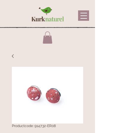
Productcode: 9147.32-ER08