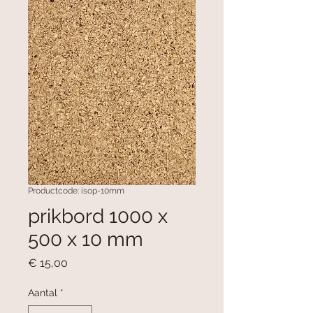
Productcode: isop-10mm
prikbord 1000 x
500 x 10 mm
Prijs
€ 15,00
Aantal
*