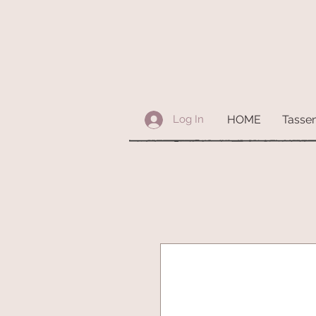
HOME
Tasse
Log In