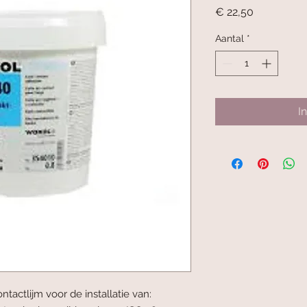
Prijs
€ 22,50
Aantal
*
I
tactlijm voor de installatie van: